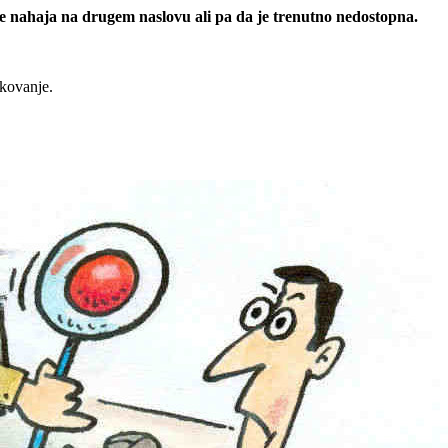
 se nahaja na drugem naslovu ali pa da je trenutno nedostopna.
rkovanje.