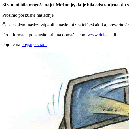
Strani ni bilo mogoče najti. Možno je, da je bila odstranjena, da
Prosimo poskusite naslednje.
Če ste spletni naslov vtipkali v naslovni vrstici brskalnika, preverite č
Do informacij poizkusite priti na domači strani
www.delo.si
ali
pojdite na
prejšnjo stran.