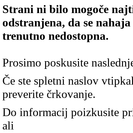
Strani ni bilo mogoče najt
odstranjena, da se nahaja
trenutno nedostopna.
Prosimo poskusite naslednj
Če ste spletni naslov vtipkal
preverite črkovanje.
Do informacij poizkusite pr
ali