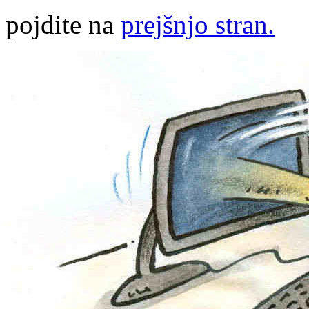
pojdite na
prejšnjo stran.