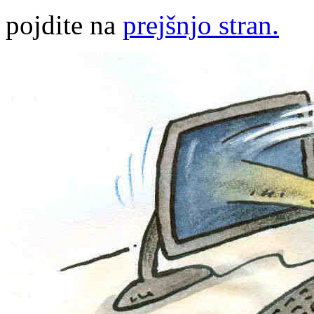
pojdite na
prejšnjo stran.