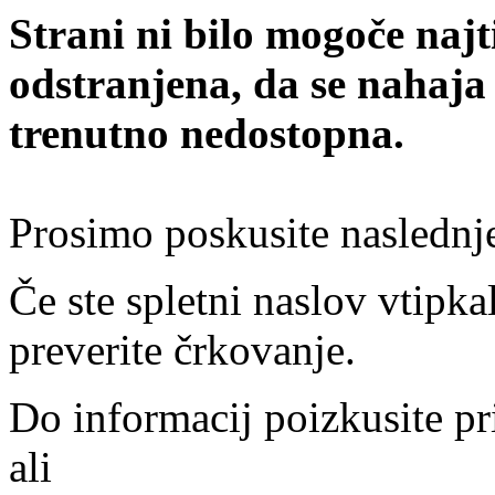
Strani ni bilo mogoče najt
odstranjena, da se nahaja
trenutno nedostopna.
Prosimo poskusite naslednj
Če ste spletni naslov vtipkal
preverite črkovanje.
Do informacij poizkusite pr
ali