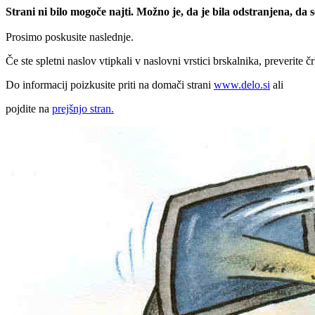
Strani ni bilo mogoče najti. Možno je, da je bila odstranjena, da
Prosimo poskusite naslednje.
Če ste spletni naslov vtipkali v naslovni vrstici brskalnika, preverite č
Do informacij poizkusite priti na domači strani
www.delo.si
ali
pojdite na
prejšnjo stran.