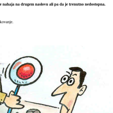
 se nahaja na drugem naslovu ali pa da je trenutno nedostopna.
rkovanje.