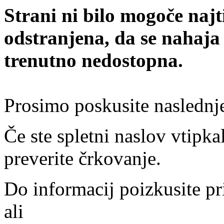
Strani ni bilo mogoče najt
odstranjena, da se nahaja
trenutno nedostopna.
Prosimo poskusite naslednj
Če ste spletni naslov vtipkal
preverite črkovanje.
Do informacij poizkusite pr
ali