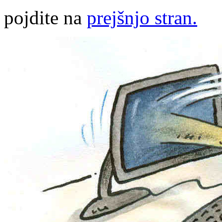
pojdite na
prejšnjo stran.