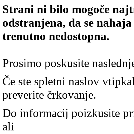
Strani ni bilo mogoče najt
odstranjena, da se nahaja
trenutno nedostopna.
Prosimo poskusite naslednj
Če ste spletni naslov vtipkal
preverite črkovanje.
Do informacij poizkusite pr
ali