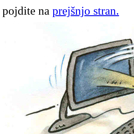
pojdite na
prejšnjo stran.