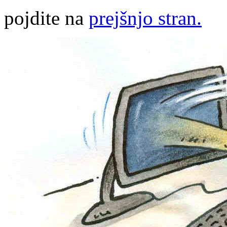
pojdite na
prejšnjo stran.