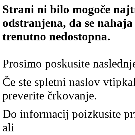
Strani ni bilo mogoče najt
odstranjena, da se nahaja
trenutno nedostopna.
Prosimo poskusite naslednj
Če ste spletni naslov vtipkal
preverite črkovanje.
Do informacij poizkusite pr
ali