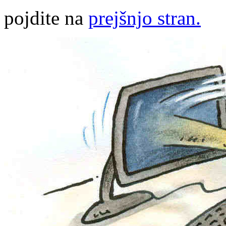
pojdite na
prejšnjo stran.