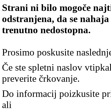
Strani ni bilo mogoče najt
odstranjena, da se nahaja
trenutno nedostopna.
Prosimo poskusite naslednj
Če ste spletni naslov vtipkal
preverite črkovanje.
Do informacij poizkusite pr
ali