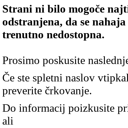
Strani ni bilo mogoče najt
odstranjena, da se nahaja
trenutno nedostopna.
Prosimo poskusite naslednj
Če ste spletni naslov vtipkal
preverite črkovanje.
Do informacij poizkusite pr
ali