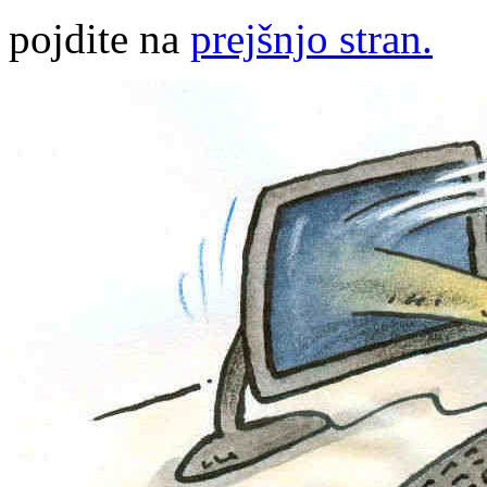
pojdite na
prejšnjo stran.