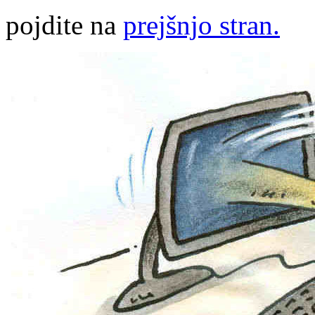
pojdite na
prejšnjo stran.