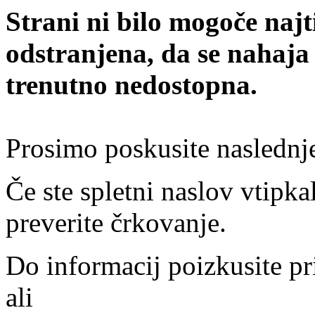
Strani ni bilo mogoče najt
odstranjena, da se nahaja
trenutno nedostopna.
Prosimo poskusite naslednj
Če ste spletni naslov vtipkal
preverite črkovanje.
Do informacij poizkusite pr
ali