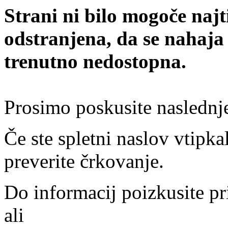
Strani ni bilo mogoče najt
odstranjena, da se nahaja
trenutno nedostopna.
Prosimo poskusite naslednj
Če ste spletni naslov vtipkal
preverite črkovanje.
Do informacij poizkusite pr
ali