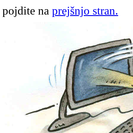
pojdite na
prejšnjo stran.