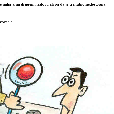
 se nahaja na drugem naslovu ali pa da je trenutno nedostopna.
rkovanje.