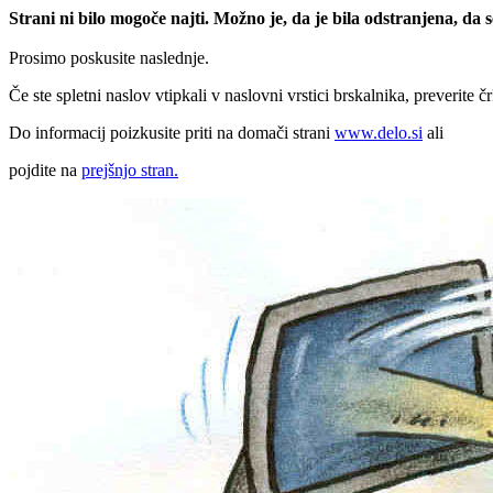
Strani ni bilo mogoče najti. Možno je, da je bila odstranjena, da
Prosimo poskusite naslednje.
Če ste spletni naslov vtipkali v naslovni vrstici brskalnika, preverite č
Do informacij poizkusite priti na domači strani
www.delo.si
ali
pojdite na
prejšnjo stran.