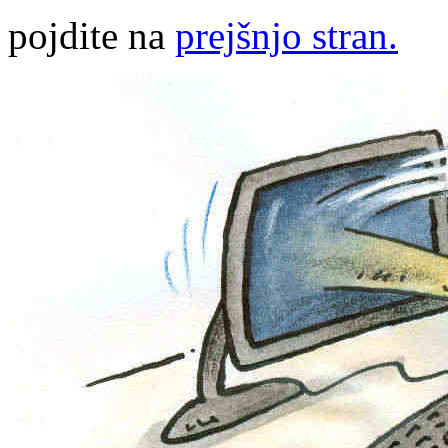
pojdite na
prejšnjo stran.