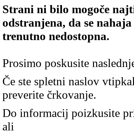
Strani ni bilo mogoče najt
odstranjena, da se nahaja
trenutno nedostopna.
Prosimo poskusite naslednj
Če ste spletni naslov vtipkal
preverite črkovanje.
Do informacij poizkusite pr
ali