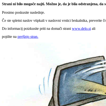
Strani ni bilo mogoče najti. Možno je, da je bila odstranjena, da
Prosimo poskusite naslednje.
Če ste spletni naslov vtipkali v naslovni vrstici brskalnika, preverite č
Do informacij poizkusite priti na domači strani
www.delo.si
ali
pojdite na
prejšnjo stran.