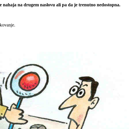
 se nahaja na drugem naslovu ali pa da je trenutno nedostopna.
rkovanje.