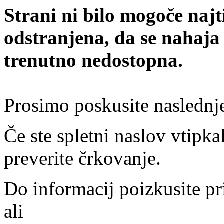
Strani ni bilo mogoče najt
odstranjena, da se nahaja
trenutno nedostopna.
Prosimo poskusite naslednj
Če ste spletni naslov vtipkal
preverite črkovanje.
Do informacij poizkusite pr
ali