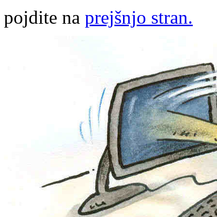
pojdite na
prejšnjo stran.