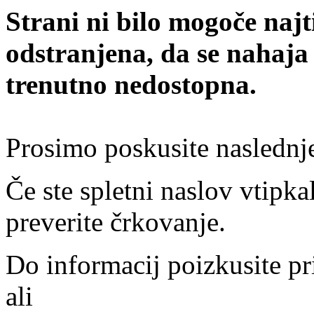
Strani ni bilo mogoče najt
odstranjena, da se nahaja
trenutno nedostopna.
Prosimo poskusite naslednj
Če ste spletni naslov vtipkal
preverite črkovanje.
Do informacij poizkusite pr
ali