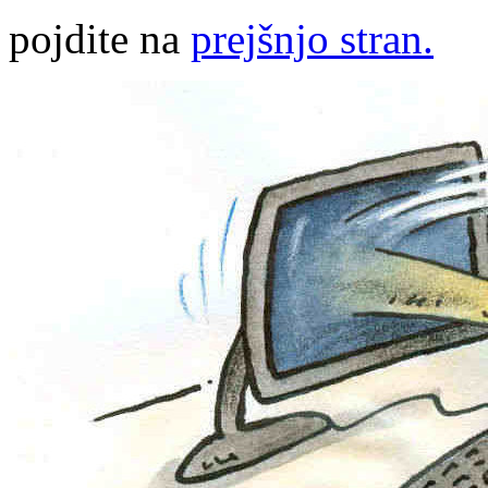
pojdite na
prejšnjo stran.