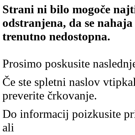
Strani ni bilo mogoče najt
odstranjena, da se nahaja
trenutno nedostopna.
Prosimo poskusite naslednj
Če ste spletni naslov vtipkal
preverite črkovanje.
Do informacij poizkusite pr
ali