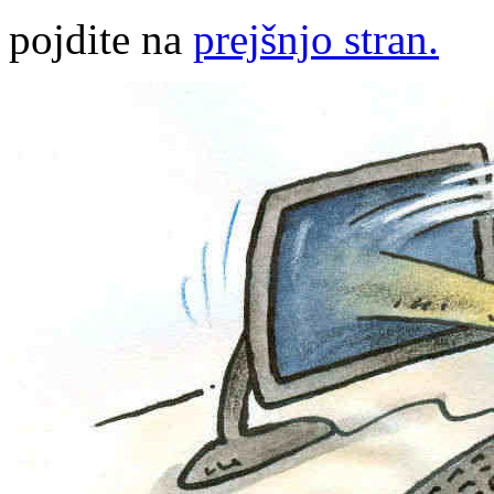
pojdite na
prejšnjo stran.