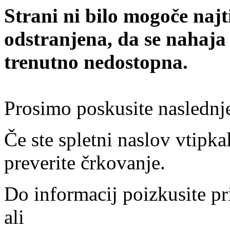
Strani ni bilo mogoče najt
odstranjena, da se nahaja
trenutno nedostopna.
Prosimo poskusite naslednj
Če ste spletni naslov vtipkal
preverite črkovanje.
Do informacij poizkusite pr
ali