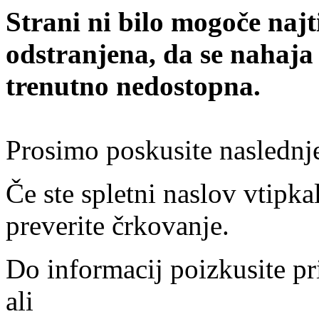
Strani ni bilo mogoče najt
odstranjena, da se nahaja
trenutno nedostopna.
Prosimo poskusite naslednj
Če ste spletni naslov vtipkal
preverite črkovanje.
Do informacij poizkusite pr
ali