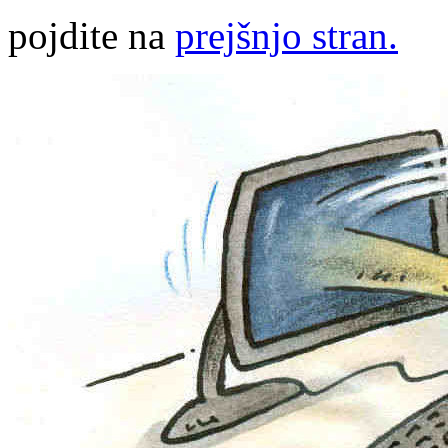
pojdite na
prejšnjo stran.