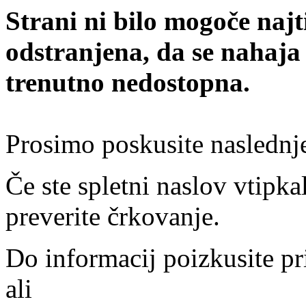
Strani ni bilo mogoče najt
odstranjena, da se nahaja
trenutno nedostopna.
Prosimo poskusite naslednj
Če ste spletni naslov vtipkal
preverite črkovanje.
Do informacij poizkusite pr
ali