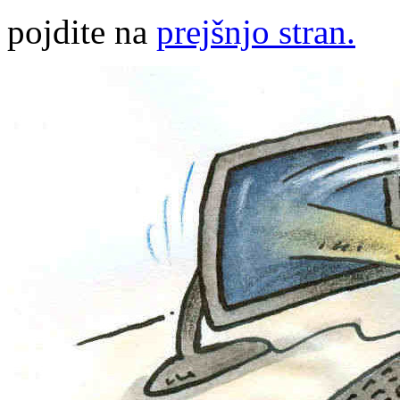
pojdite na
prejšnjo stran.