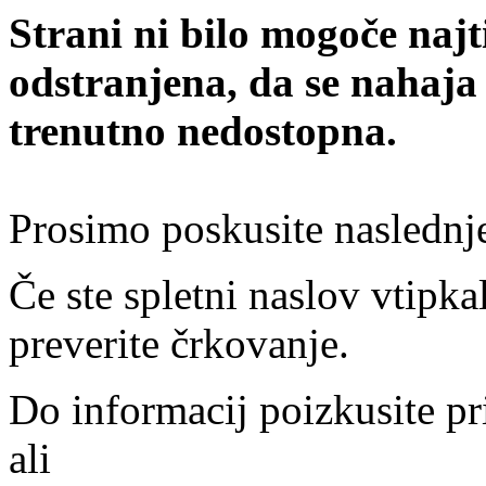
Strani ni bilo mogoče najt
odstranjena, da se nahaja
trenutno nedostopna.
Prosimo poskusite naslednj
Če ste spletni naslov vtipkal
preverite črkovanje.
Do informacij poizkusite pr
ali