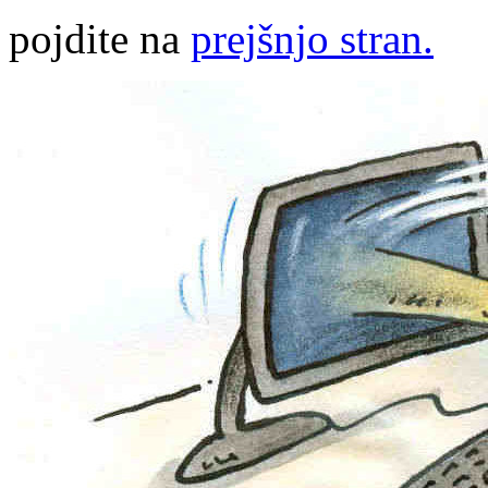
pojdite na
prejšnjo stran.