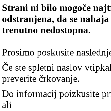
Strani ni bilo mogoče najt
odstranjena, da se nahaja
trenutno nedostopna.
Prosimo poskusite naslednj
Če ste spletni naslov vtipkal
preverite črkovanje.
Do informacij poizkusite pr
ali