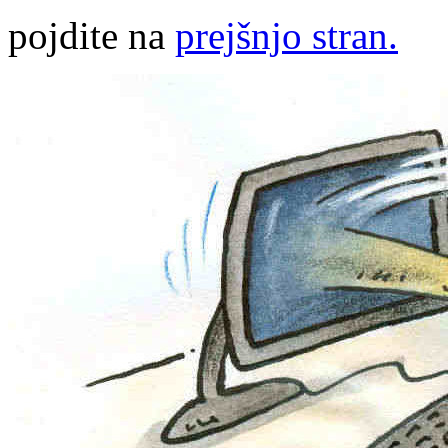
pojdite na
prejšnjo stran.