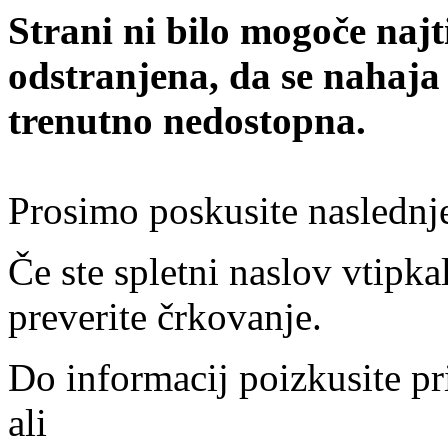
Strani ni bilo mogoče najt
odstranjena, da se nahaja
trenutno nedostopna.
Prosimo poskusite naslednj
Če ste spletni naslov vtipkal
preverite črkovanje.
Do informacij poizkusite pr
ali