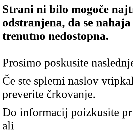
Strani ni bilo mogoče najt
odstranjena, da se nahaja
trenutno nedostopna.
Prosimo poskusite naslednj
Če ste spletni naslov vtipkal
preverite črkovanje.
Do informacij poizkusite pr
ali