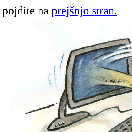
pojdite na
prejšnjo stran.