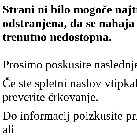
Strani ni bilo mogoče najt
odstranjena, da se nahaja
trenutno nedostopna.
Prosimo poskusite naslednj
Če ste spletni naslov vtipkal
preverite črkovanje.
Do informacij poizkusite pr
ali