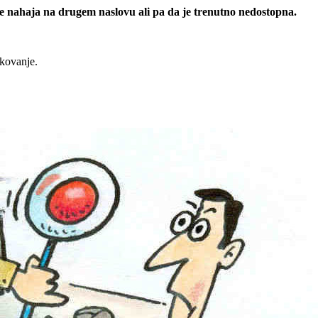
 se nahaja na drugem naslovu ali pa da je trenutno nedostopna.
rkovanje.