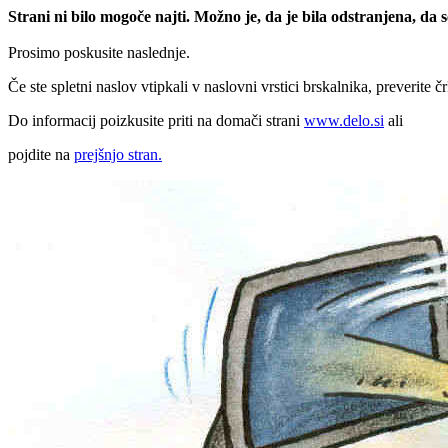
Strani ni bilo mogoče najti. Možno je, da je bila odstranjena, da
Prosimo poskusite naslednje.
Če ste spletni naslov vtipkali v naslovni vrstici brskalnika, preverite č
Do informacij poizkusite priti na domači strani
www.delo.si
ali
pojdite na
prejšnjo stran.