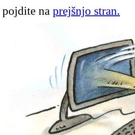
pojdite na
prejšnjo stran.