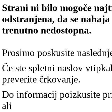
Strani ni bilo mogoče najt
odstranjena, da se nahaja
trenutno nedostopna.
Prosimo poskusite naslednj
Če ste spletni naslov vtipkal
preverite črkovanje.
Do informacij poizkusite pr
ali