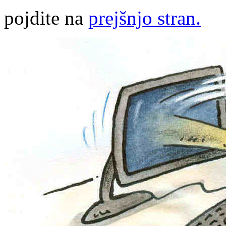
pojdite na
prejšnjo stran.