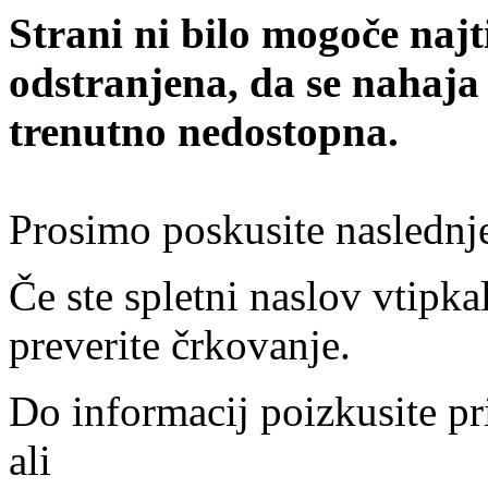
Strani ni bilo mogoče najt
odstranjena, da se nahaja
trenutno nedostopna.
Prosimo poskusite naslednj
Če ste spletni naslov vtipkal
preverite črkovanje.
Do informacij poizkusite pr
ali