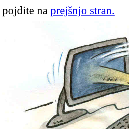
pojdite na
prejšnjo stran.