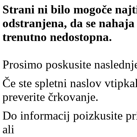
Strani ni bilo mogoče najt
odstranjena, da se nahaja
trenutno nedostopna.
Prosimo poskusite naslednj
Če ste spletni naslov vtipkal
preverite črkovanje.
Do informacij poizkusite pr
ali