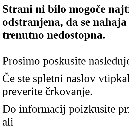
Strani ni bilo mogoče najt
odstranjena, da se nahaja
trenutno nedostopna.
Prosimo poskusite naslednj
Če ste spletni naslov vtipkal
preverite črkovanje.
Do informacij poizkusite pr
ali