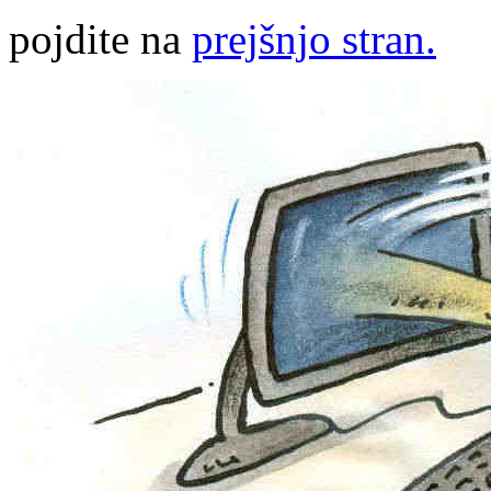
pojdite na
prejšnjo stran.