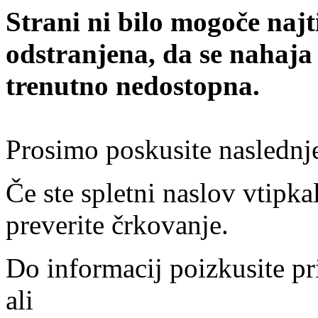
Strani ni bilo mogoče najt
odstranjena, da se nahaja
trenutno nedostopna.
Prosimo poskusite naslednj
Če ste spletni naslov vtipkal
preverite črkovanje.
Do informacij poizkusite pr
ali