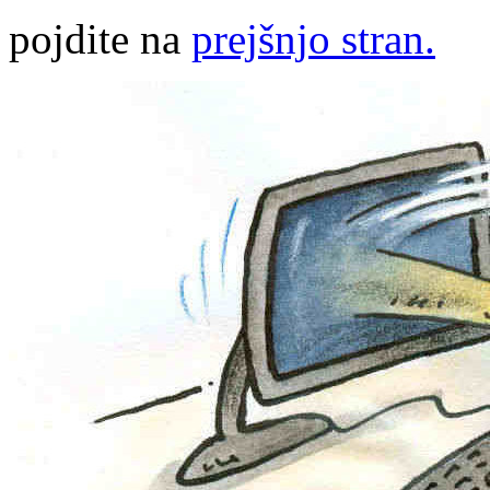
pojdite na
prejšnjo stran.