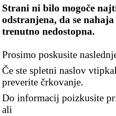
Strani ni bilo mogoče najt
odstranjena, da se nahaja
trenutno nedostopna.
Prosimo poskusite naslednj
Če ste spletni naslov vtipkal
preverite črkovanje.
Do informacij poizkusite pr
ali