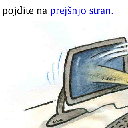
pojdite na
prejšnjo stran.