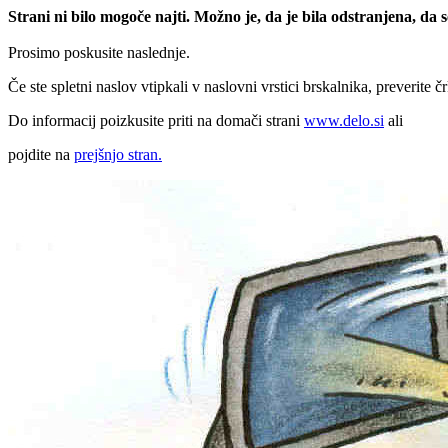
Strani ni bilo mogoče najti. Možno je, da je bila odstranjena, da
Prosimo poskusite naslednje.
Če ste spletni naslov vtipkali v naslovni vrstici brskalnika, preverite č
Do informacij poizkusite priti na domači strani
www.delo.si
ali
pojdite na
prejšnjo stran.