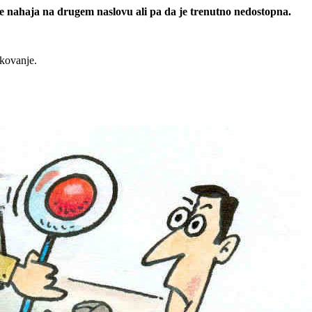
 se nahaja na drugem naslovu ali pa da je trenutno nedostopna.
rkovanje.