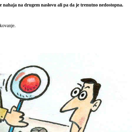
 se nahaja na drugem naslovu ali pa da je trenutno nedostopna.
rkovanje.