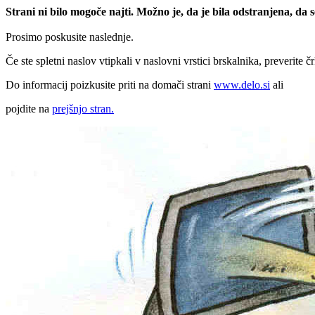
Strani ni bilo mogoče najti. Možno je, da je bila odstranjena, da
Prosimo poskusite naslednje.
Če ste spletni naslov vtipkali v naslovni vrstici brskalnika, preverite č
Do informacij poizkusite priti na domači strani
www.delo.si
ali
pojdite na
prejšnjo stran.