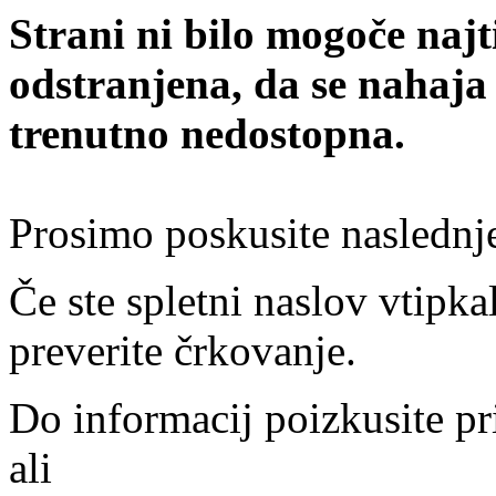
Strani ni bilo mogoče najt
odstranjena, da se nahaja
trenutno nedostopna.
Prosimo poskusite naslednj
Če ste spletni naslov vtipkal
preverite črkovanje.
Do informacij poizkusite pr
ali