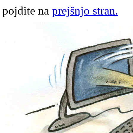
pojdite na
prejšnjo stran.