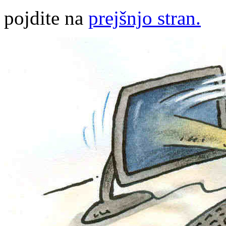
pojdite na
prejšnjo stran.