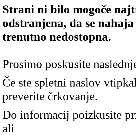
Strani ni bilo mogoče najt
odstranjena, da se nahaja
trenutno nedostopna.
Prosimo poskusite naslednj
Če ste spletni naslov vtipkal
preverite črkovanje.
Do informacij poizkusite pr
ali