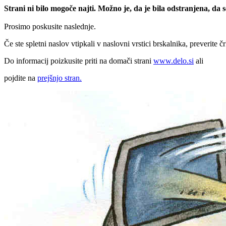
Strani ni bilo mogoče najti. Možno je, da je bila odstranjena, da
Prosimo poskusite naslednje.
Če ste spletni naslov vtipkali v naslovni vrstici brskalnika, preverite č
Do informacij poizkusite priti na domači strani
www.delo.si
ali
pojdite na
prejšnjo stran.