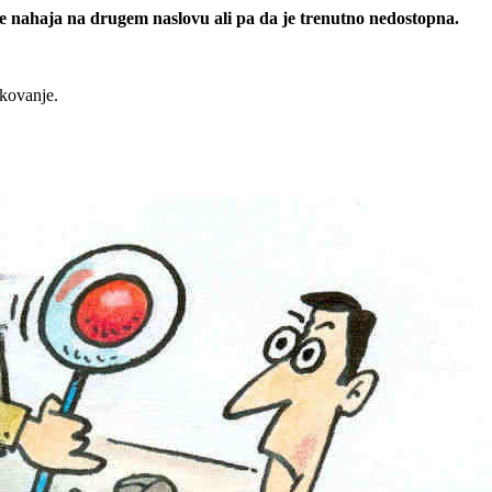
 se nahaja na drugem naslovu ali pa da je trenutno nedostopna.
rkovanje.