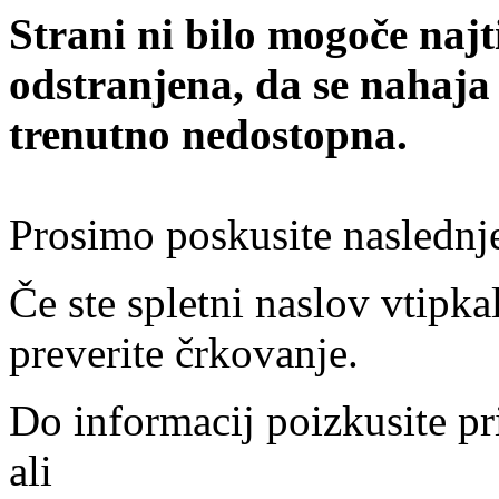
Strani ni bilo mogoče najt
odstranjena, da se nahaja
trenutno nedostopna.
Prosimo poskusite naslednj
Če ste spletni naslov vtipkal
preverite črkovanje.
Do informacij poizkusite pr
ali