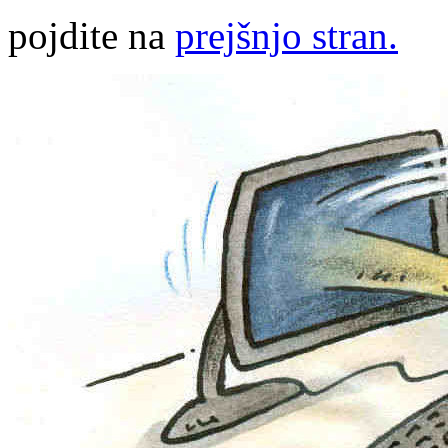
pojdite na
prejšnjo stran.