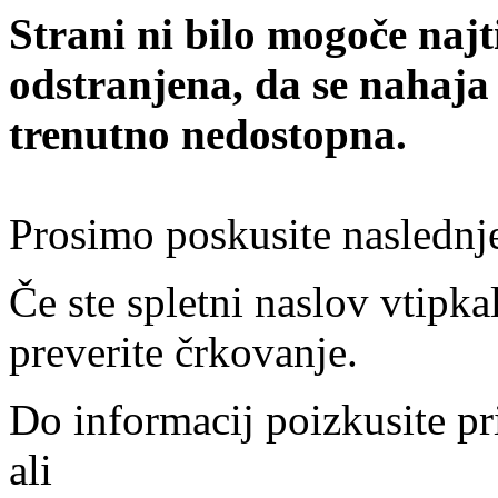
Strani ni bilo mogoče najt
odstranjena, da se nahaja
trenutno nedostopna.
Prosimo poskusite naslednj
Če ste spletni naslov vtipkal
preverite črkovanje.
Do informacij poizkusite pr
ali