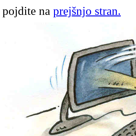
pojdite na
prejšnjo stran.