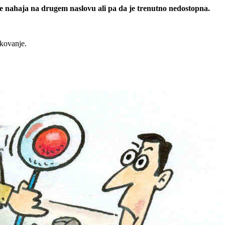
 se nahaja na drugem naslovu ali pa da je trenutno nedostopna.
rkovanje.