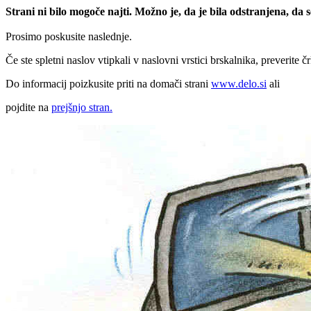
Strani ni bilo mogoče najti. Možno je, da je bila odstranjena, da
Prosimo poskusite naslednje.
Če ste spletni naslov vtipkali v naslovni vrstici brskalnika, preverite č
Do informacij poizkusite priti na domači strani
www.delo.si
ali
pojdite na
prejšnjo stran.