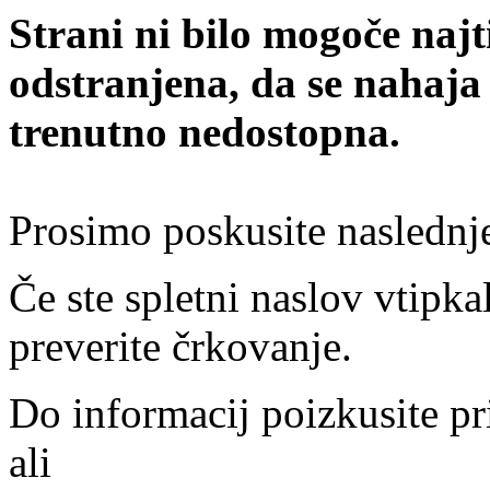
Strani ni bilo mogoče najt
odstranjena, da se nahaja
trenutno nedostopna.
Prosimo poskusite naslednj
Če ste spletni naslov vtipkal
preverite črkovanje.
Do informacij poizkusite pr
ali