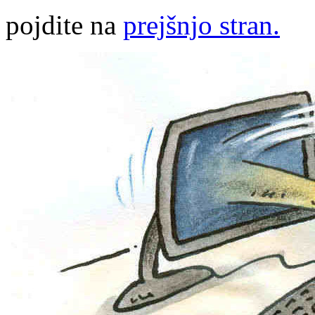
pojdite na
prejšnjo stran.