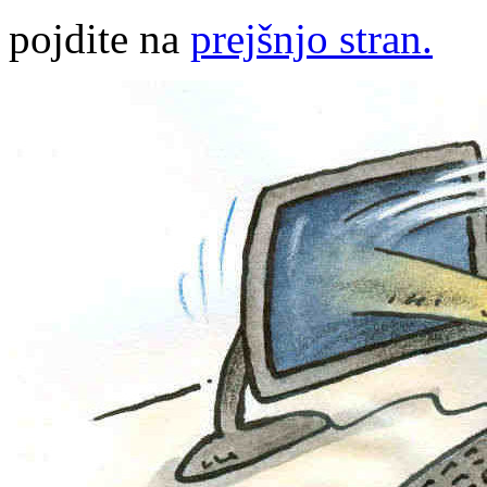
pojdite na
prejšnjo stran.