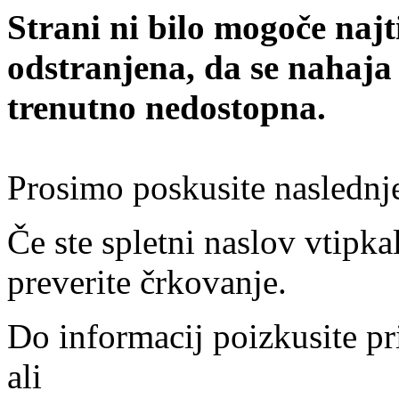
Strani ni bilo mogoče najt
odstranjena, da se nahaja
trenutno nedostopna.
Prosimo poskusite naslednj
Če ste spletni naslov vtipkal
preverite črkovanje.
Do informacij poizkusite pr
ali