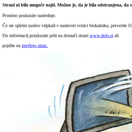
Strani ni bilo mogoče najti. Možno je, da je bila odstranjena, da
Prosimo poskusite naslednje.
Če ste spletni naslov vtipkali v naslovni vrstici brskalnika, preverite č
Do informacij poizkusite priti na domači strani
www.delo.si
ali
pojdite na
prejšnjo stran.