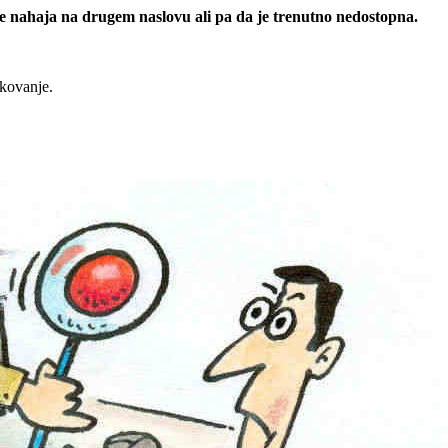
 se nahaja na drugem naslovu ali pa da je trenutno nedostopna.
rkovanje.