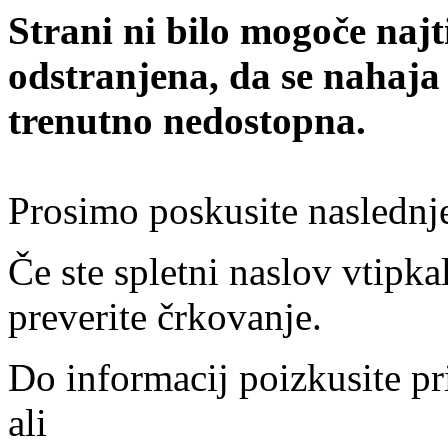
Strani ni bilo mogoče najt
odstranjena, da se nahaja
trenutno nedostopna.
Prosimo poskusite naslednj
Če ste spletni naslov vtipkal
preverite črkovanje.
Do informacij poizkusite pr
ali