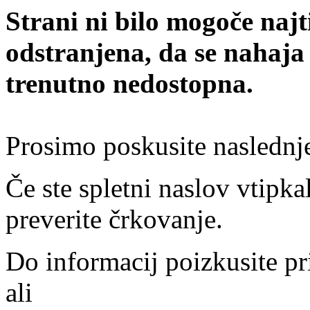
Strani ni bilo mogoče najt
odstranjena, da se nahaja
trenutno nedostopna.
Prosimo poskusite naslednj
Če ste spletni naslov vtipkal
preverite črkovanje.
Do informacij poizkusite pr
ali