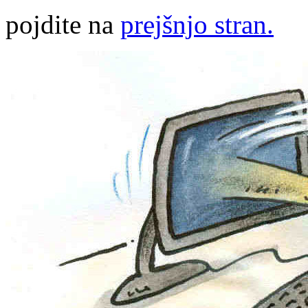
pojdite na
prejšnjo stran.