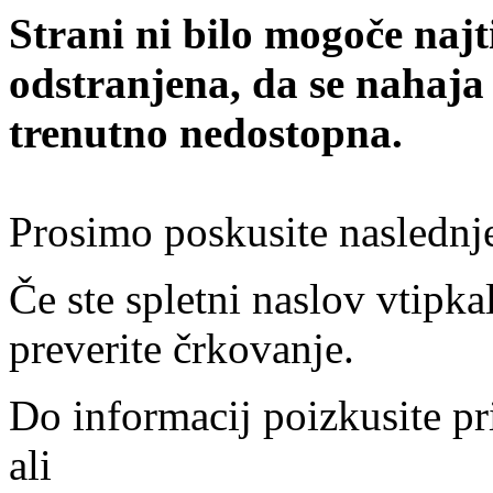
Strani ni bilo mogoče najt
odstranjena, da se nahaja
trenutno nedostopna.
Prosimo poskusite naslednj
Če ste spletni naslov vtipkal
preverite črkovanje.
Do informacij poizkusite pr
ali