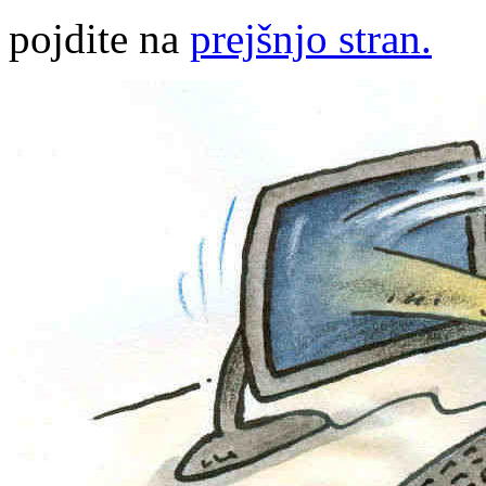
pojdite na
prejšnjo stran.