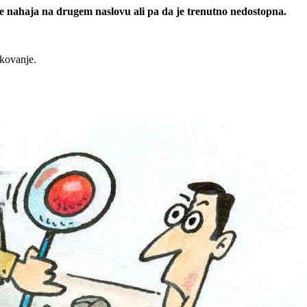
 se nahaja na drugem naslovu ali pa da je trenutno nedostopna.
rkovanje.