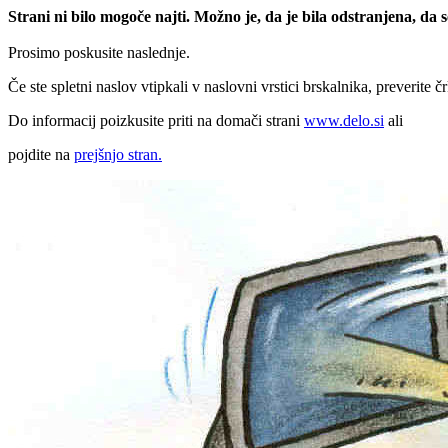
Strani ni bilo mogoče najti. Možno je, da je bila odstranjena, da
Prosimo poskusite naslednje.
Če ste spletni naslov vtipkali v naslovni vrstici brskalnika, preverite č
Do informacij poizkusite priti na domači strani
www.delo.si
ali
pojdite na
prejšnjo stran.