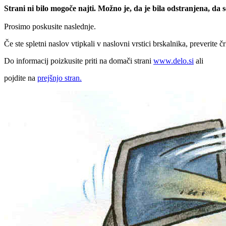
Strani ni bilo mogoče najti. Možno je, da je bila odstranjena, da
Prosimo poskusite naslednje.
Če ste spletni naslov vtipkali v naslovni vrstici brskalnika, preverite č
Do informacij poizkusite priti na domači strani
www.delo.si
ali
pojdite na
prejšnjo stran.