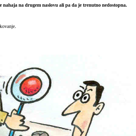
 se nahaja na drugem naslovu ali pa da je trenutno nedostopna.
rkovanje.