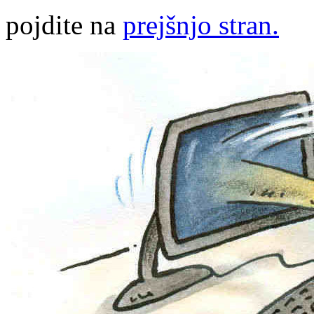
pojdite na
prejšnjo stran.