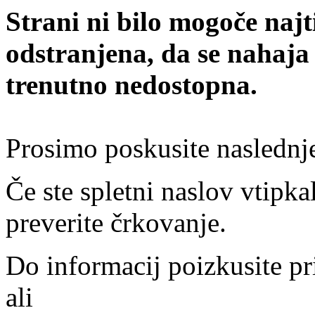
Strani ni bilo mogoče najt
odstranjena, da se nahaja
trenutno nedostopna.
Prosimo poskusite naslednj
Če ste spletni naslov vtipkal
preverite črkovanje.
Do informacij poizkusite pr
ali