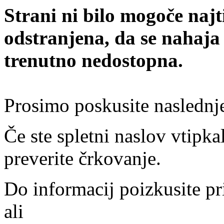
Strani ni bilo mogoče najt
odstranjena, da se nahaja
trenutno nedostopna.
Prosimo poskusite naslednj
Če ste spletni naslov vtipkal
preverite črkovanje.
Do informacij poizkusite pr
ali